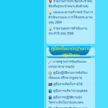
รายงานการประชุมประชาคม
ท้องถิ่น(ประชาคมระดับตำบล)
แผนและความก้าวหน้าในการ
ดำเนินงานและการใช้งบประมาณ
งปม 2569
รายงานผลการดำเนินงาน
ประจำปี งปม 2568
คู่มือหรือมาตรฐานการ
ปฏิบัติงาน
มาตรฐานการป้องกันและ
บรรเทาสาธารณภัย
คู่มือปฏิบัติงานการข้อร้อง
เรียนและปรึกษากฎหมาย
คู่มืองานจัดเก็บรายได้
คู่มือการบริหารงานบุคคล
คู่มือการปฎิบัติงานนัก
วิเคราะห์นโยบายและแผน