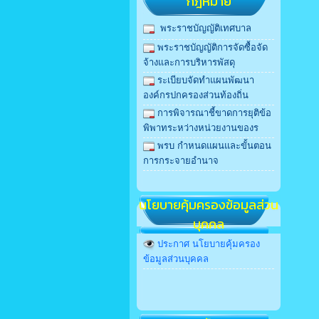
กฎหมาย
พระราชบัญญัติเทศบาล
พระราชบัญญัติการจัดซื้อจัด
จ้างและการบริหารพัสดุ
ระเบียบจัดทำแผนพัฒนา
องค์กรปกครองส่วนท้องถิ่น
การพิจารณาชี้ขาดการยุติข้อ
พิพาทระหว่างหน่วยงานของร
พรบ กําหนดแผนและขั้นตอน
การกระจายอํานาจ
นโยบายคุ้มครองข้อมูลส่วน
บุคคล
ประกาศ นโยบายคุ้มครอง
ข้อมูลส่วนบุคคล