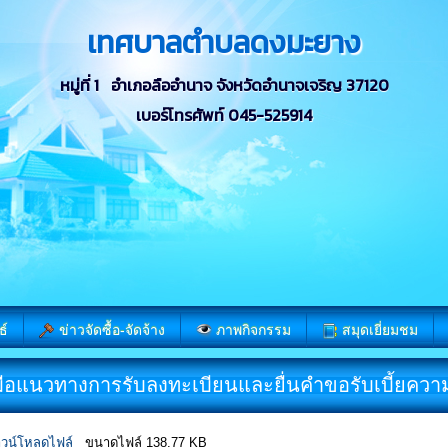
เทศบาลตำบลดงมะยาง
หมู่ที่ 1 อำเภอลืออำนาจ จังหวัดอำนาจเจริญ 37120
เบอร์โทรศัพท์ 045-525914
ธ์
ข่าวจัดซื้อ-จัดจ้าง
ภาพกิจกรรม
สมุดเยี่ยมชม
่มือแนวทางการรับลงทะเบียนและยื่นคำขอรับเบี้ยควา
วน์โหลดไฟล์
ขนาดไฟล์ 138.77 KB