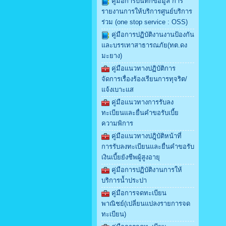
คู่มือการบันทึกข้อมูล การ
รายงานการให้บริการศูนย์บริการ
ร่วม (one stop service : OSS)
คู่มือการปฏิบัติงานงานป้องกัน
และบรรเทาสาธารณภัย(ทต.ดง
มะยาง)
คู่มือแนวทางปฏิบัติการ
จัดการเรื่องร้องเรียนการทุจริต/
แจ้งเบาะแส
คู่มือแนวทางการรับลง
ทะเบียนและยื่นคำขอรับเบี้ย
ความพิการ
คู่มือแนวทางปฎฺิบัติหน้าที่
การรับลงทะเบียนและยื่นคำขอรับ
เงินเบี้ยยังชีพผู้สูงอายุ
คู่มือการปฏิบัติงานการให้
บริการน้ำประปา
คู่มือการจดทะเบียน
พาณิชย์(เปลี่ยนแปลงรายการจด
ทะเบียน)