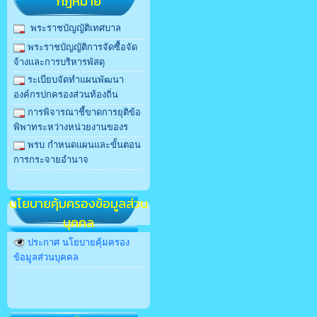
กฎหมาย
พระราชบัญญัติเทศบาล
พระราชบัญญัติการจัดซื้อจัด
จ้างและการบริหารพัสดุ
ระเบียบจัดทำแผนพัฒนา
องค์กรปกครองส่วนท้องถิ่น
การพิจารณาชี้ขาดการยุติข้อ
พิพาทระหว่างหน่วยงานของร
พรบ กําหนดแผนและขั้นตอน
การกระจายอํานาจ
นโยบายคุ้มครองข้อมูลส่วน
บุคคล
ประกาศ นโยบายคุ้มครอง
ข้อมูลส่วนบุคคล