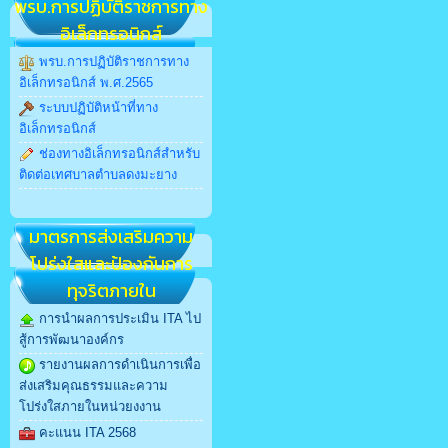
พรบ.การปฏิบัติราชการทาง
อิเล็กทรอนิกส์
พรบ.การปฏิบัติราชการทาง
อิเล็กทรอนิกส์ พ.ศ.2565
ระบบปฏิบัติหน้าที่ทาง
อิเล็กทรอนิกส์
ช่องทางอิเล็กทรอนิกส์สำหรับ
ติดต่อเทศบาลตำบลดงมะยาง
มาตรการส่งเสริมความ
โปร่งใสและป้องกันการ
ทุจริตภายใน
การนำผลการประเมิน ITA ไป
สู้การพัฒนาองค์กร
รายงานผลการดำเนินการเพื่อ
ส่งเสริมคุณธรรมและความ
โปร่งใสภายในหน่วยงงาน
คะแนน ITA 2568