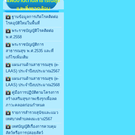
แผนงานด้านสาธารณสุข
และสิ่งแวดล้อม
ฐานข้อมูลการเกิดโรคติดต่อ
โรคอุบัติใหม่ในพื้นที่
พระราชบัญญัติโรคติดต่อ
พ.ศ.2558
พระราชบัญญัติการ
สาธารณสุข พ.ศ.2535 และที่
แก้ไขเพิ่มเติม
แผนงานด้านสาธารณสุข (e-
LAAS) ประจำปีงบประมาณ2567
แผนงานด้านสาธารณสุข (e-
LAAS) ประจำปีงบประมาณ2568
คู่มือการปฏิบัติตามโครงการ
สร้างเสริมสุขภาพเชิงรุกเพื่อลด
ภาวะคลอดก่อนกำหนด
รายการสำรวจสุนัขและแมว
เทศบาลตำบลดงมะยาง2567
เทศบัญญัติเรื่องการควบคุม
สัตว์หรือการปล่อยสัตว์