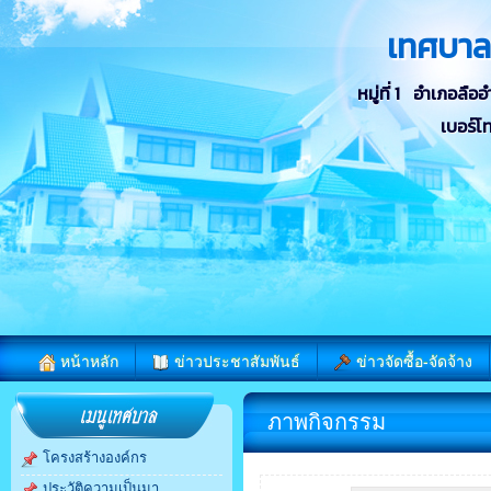
เทศบา
หมู่ที่ 1 อำเภอลื
เบอร์โ
หน้าหลัก
ข่าวประชาสัมพันธ์
ข่าวจัดซื้อ-จัดจ้าง
ภาพกิจกรรม
โครงสร้างองค์กร
ประวัติความเป็นมา