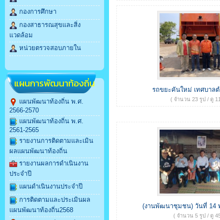
กองการศึกษา
กองสาธารณสุขและสิ่ง
แวดล้อม
หน่วยตรวจสอบภายใน
แผนการพัฒนาท้องถิ่น
รถขยะคันใหม่ เทศบาล
( จำนวน 23 รูป / ดู 11
แผนพัฒนาท้องถิ่น พ.ศ.
2566-2570
แผนพัฒนาท้องถิ่น พ.ศ.
2561-2565
รายงานการติดตามและเมิน
ผลแผนพัฒนาท้องถิ่น
รายงานผลการดำเนินงาน
ประจำปี
แผนดำเนินงานประจำปี
การติดตามและประเมินผล
(งานพัฒนาชุมชน) วันที่ 14
แผนพัฒนาท้องถิ่น2568
( จำนวน 5 รูป / ดู 45