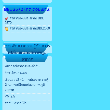
BBL 2570 (ทต.ดงมะยาง)
ส่งคำของบประมาณ BBL
2570
ส่งคำของบประมาณBBL2569
การพัฒนาความรู้ด้านการ
เปลี่ยนแปลงสภาพภูมิ
อากาศ
พยากรณ์อากาศประจำวัน
ก๊าซเรือนกระจก
เรียนออนไลน์ การพัฒนาความรู้
ด้านการเปลี่ยนแปลงสภาพภูมิ
อากาศ
PM 2.5
สถานะการณ์น้ำ