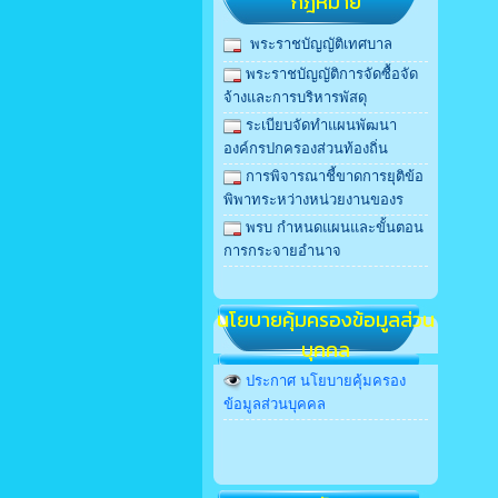
กฎหมาย
พระราชบัญญัติเทศบาล
พระราชบัญญัติการจัดซื้อจัด
จ้างและการบริหารพัสดุ
ระเบียบจัดทำแผนพัฒนา
องค์กรปกครองส่วนท้องถิ่น
การพิจารณาชี้ขาดการยุติข้อ
พิพาทระหว่างหน่วยงานของร
พรบ กําหนดแผนและขั้นตอน
การกระจายอํานาจ
นโยบายคุ้มครองข้อมูลส่วน
บุคคล
ประกาศ นโยบายคุ้มครอง
ข้อมูลส่วนบุคคล