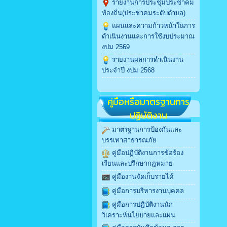
รายงานการประชุมประชาคม
ท้องถิ่น(ประชาคมระดับตำบล)
แผนและความก้าวหน้าในการ
ดำเนินงานและการใช้งบประมาณ
งปม 2569
รายงานผลการดำเนินงาน
ประจำปี งปม 2568
คู่มือหรือมาตรฐานการ
ปฏิบัติงาน
มาตรฐานการป้องกันและ
บรรเทาสาธารณภัย
คู่มือปฏิบัติงานการข้อร้อง
เรียนและปรึกษากฎหมาย
คู่มืองานจัดเก็บรายได้
คู่มือการบริหารงานบุคคล
คู่มือการปฎิบัติงานนัก
วิเคราะห์นโยบายและแผน