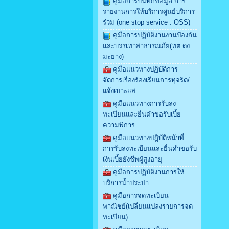
คู่มือการบันทึกข้อมูล การ
รายงานการให้บริการศูนย์บริการ
ร่วม (one stop service : OSS)
คู่มือการปฏิบัติงานงานป้องกัน
และบรรเทาสาธารณภัย(ทต.ดง
มะยาง)
คู่มือแนวทางปฏิบัติการ
จัดการเรื่องร้องเรียนการทุจริต/
แจ้งเบาะแส
คู่มือแนวทางการรับลง
ทะเบียนและยื่นคำขอรับเบี้ย
ความพิการ
คู่มือแนวทางปฎฺิบัติหน้าที่
การรับลงทะเบียนและยื่นคำขอรับ
เงินเบี้ยยังชีพผู้สูงอายุ
คู่มือการปฏิบัติงานการให้
บริการน้ำประปา
คู่มือการจดทะเบียน
พาณิชย์(เปลี่ยนแปลงรายการจด
ทะเบียน)