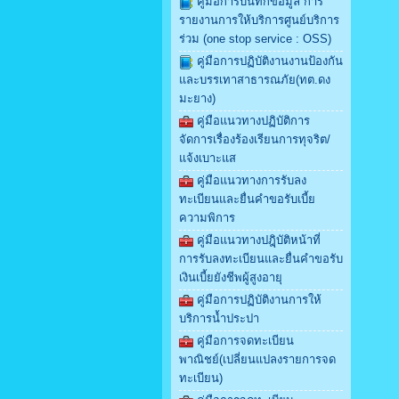
คู่มือการบันทึกข้อมูล การ
รายงานการให้บริการศูนย์บริการ
ร่วม (one stop service : OSS)
คู่มือการปฏิบัติงานงานป้องกัน
และบรรเทาสาธารณภัย(ทต.ดง
มะยาง)
คู่มือแนวทางปฏิบัติการ
จัดการเรื่องร้องเรียนการทุจริต/
แจ้งเบาะแส
คู่มือแนวทางการรับลง
ทะเบียนและยื่นคำขอรับเบี้ย
ความพิการ
คู่มือแนวทางปฎฺิบัติหน้าที่
การรับลงทะเบียนและยื่นคำขอรับ
เงินเบี้ยยังชีพผู้สูงอายุ
คู่มือการปฏิบัติงานการให้
บริการน้ำประปา
คู่มือการจดทะเบียน
พาณิชย์(เปลี่ยนแปลงรายการจด
ทะเบียน)