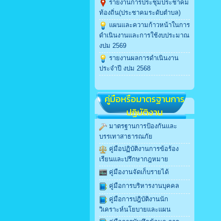
รายงานการประชุมประชาคม
ท้องถิ่น(ประชาคมระดับตำบล)
แผนและความก้าวหน้าในการ
ดำเนินงานและการใช้งบประมาณ
งปม 2569
รายงานผลการดำเนินงาน
ประจำปี งปม 2568
คู่มือหรือมาตรฐานการ
ปฏิบัติงาน
มาตรฐานการป้องกันและ
บรรเทาสาธารณภัย
คู่มือปฏิบัติงานการข้อร้อง
เรียนและปรึกษากฎหมาย
คู่มืองานจัดเก็บรายได้
คู่มือการบริหารงานบุคคล
คู่มือการปฎิบัติงานนัก
วิเคราะห์นโยบายและแผน