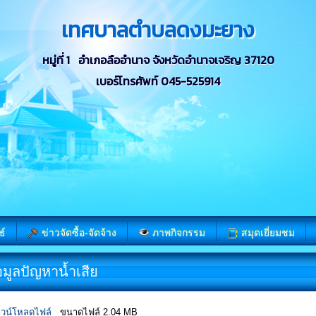
เทศบาลตำบลดงมะยาง
หมู่ที่ 1 อำเภอลืออำนาจ จังหวัดอำนาจเจริญ 37120
เบอร์โทรศัพท์ 045-525914
ธ์
ข่าวจัดซื้อ-จัดจ้าง
ภาพกิจกรรม
สมุดเยี่ยมชม
อมูลปัญหาน้ำเสีย
วน์โหลดไฟล์
ขนาดไฟล์ 2.04 MB