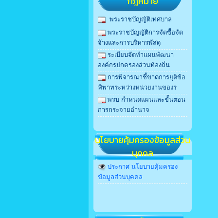
กฎหมาย
พระราชบัญญัติเทศบาล
พระราชบัญญัติการจัดซื้อจัด
จ้างและการบริหารพัสดุ
ระเบียบจัดทำแผนพัฒนา
องค์กรปกครองส่วนท้องถิ่น
การพิจารณาชี้ขาดการยุติข้อ
พิพาทระหว่างหน่วยงานของร
พรบ กําหนดแผนและขั้นตอน
การกระจายอํานาจ
นโยบายคุ้มครองข้อมูลส่วน
บุคคล
ประกาศ นโยบายคุ้มครอง
ข้อมูลส่วนบุคคล