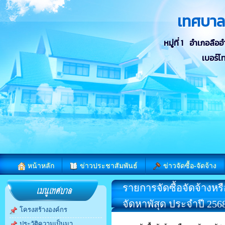
เทศบา
หมู่ที่ 1 อำเภอลื
เบอร์โ
หน้าหลัก
ข่าวประชาสัมพันธ์
ข่าวจัดซื้อ-จัดจ้าง
รายการจัดซื้อจัดจ้างหร
จัดหาพัสุด ประจำปี 256
โครงสร้างองค์กร
ประวัติความเป็นมา