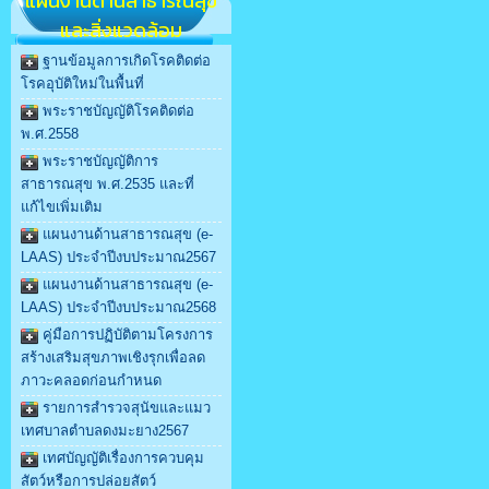
แผนงานด้านสาธารณสุข
และสิ่งแวดล้อม
ฐานข้อมูลการเกิดโรคติดต่อ
โรคอุบัติใหม่ในพื้นที่
พระราชบัญญัติโรคติดต่อ
พ.ศ.2558
พระราชบัญญัติการ
สาธารณสุข พ.ศ.2535 และที่
แก้ไขเพิ่มเติม
แผนงานด้านสาธารณสุข (e-
LAAS) ประจำปีงบประมาณ2567
แผนงานด้านสาธารณสุข (e-
LAAS) ประจำปีงบประมาณ2568
คู่มือการปฏิบัติตามโครงการ
สร้างเสริมสุขภาพเชิงรุกเพื่อลด
ภาวะคลอดก่อนกำหนด
รายการสำรวจสุนัขและแมว
เทศบาลตำบลดงมะยาง2567
เทศบัญญัติเรื่องการควบคุม
สัตว์หรือการปล่อยสัตว์