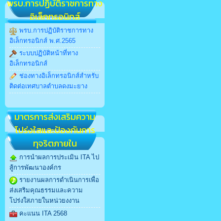
พรบ.การปฏิบัติราชการทาง
อิเล็กทรอนิกส์
พรบ.การปฏิบัติราชการทาง
อิเล็กทรอนิกส์ พ.ศ.2565
ระบบปฏิบัติหน้าที่ทาง
อิเล็กทรอนิกส์
ช่องทางอิเล็กทรอนิกส์สำหรับ
ติดต่อเทศบาลตำบลดงมะยาง
มาตรการส่งเสริมความ
โปร่งใสและป้องกันการ
ทุจริตภายใน
การนำผลการประเมิน ITA ไป
สู้การพัฒนาองค์กร
รายงานผลการดำเนินการเพื่อ
ส่งเสริมคุณธรรมและความ
โปร่งใสภายในหน่วยงงาน
คะแนน ITA 2568