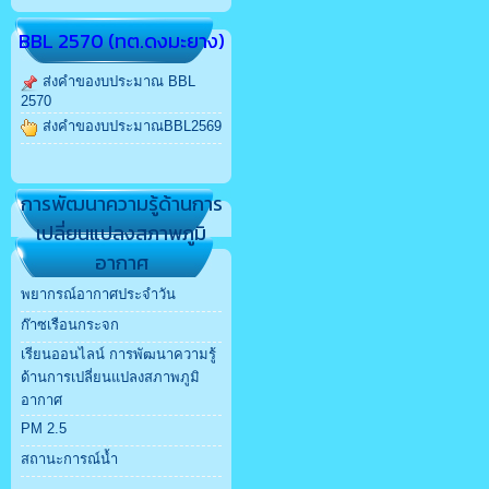
BBL 2570 (ทต.ดงมะยาง)
ส่งคำของบประมาณ BBL
2570
ส่งคำของบประมาณBBL2569
การพัฒนาความรู้ด้านการ
เปลี่ยนแปลงสภาพภูมิ
อากาศ
พยากรณ์อากาศประจำวัน
ก๊าซเรือนกระจก
เรียนออนไลน์ การพัฒนาความรู้
ด้านการเปลี่ยนแปลงสภาพภูมิ
อากาศ
PM 2.5
สถานะการณ์น้ำ