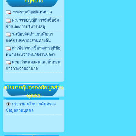
กฎหมาย
พระราชบัญญัติเทศบาล
พระราชบัญญัติการจัดซื้อจัด
จ้างและการบริหารพัสดุ
ระเบียบจัดทำแผนพัฒนา
องค์กรปกครองส่วนท้องถิ่น
การพิจารณาชี้ขาดการยุติข้อ
พิพาทระหว่างหน่วยงานของร
พรบ กําหนดแผนและขั้นตอน
การกระจายอํานาจ
นโยบายคุ้มครองข้อมูลส่วน
บุคคล
ประกาศ นโยบายคุ้มครอง
ข้อมูลส่วนบุคคล