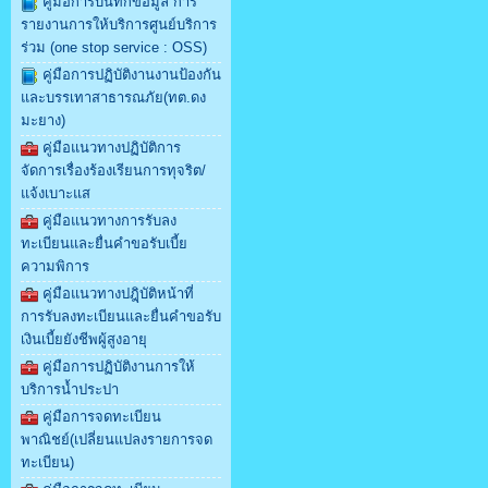
คู่มือการบันทึกข้อมูล การ
รายงานการให้บริการศูนย์บริการ
ร่วม (one stop service : OSS)
คู่มือการปฏิบัติงานงานป้องกัน
และบรรเทาสาธารณภัย(ทต.ดง
มะยาง)
คู่มือแนวทางปฏิบัติการ
จัดการเรื่องร้องเรียนการทุจริต/
แจ้งเบาะแส
คู่มือแนวทางการรับลง
ทะเบียนและยื่นคำขอรับเบี้ย
ความพิการ
คู่มือแนวทางปฎฺิบัติหน้าที่
การรับลงทะเบียนและยื่นคำขอรับ
เงินเบี้ยยังชีพผู้สูงอายุ
คู่มือการปฏิบัติงานการให้
บริการน้ำประปา
คู่มือการจดทะเบียน
พาณิชย์(เปลี่ยนแปลงรายการจด
ทะเบียน)