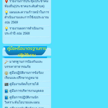
รายงานการประชุมประชาคม
ท้องถิ่น(ประชาคมระดับตำบล)
แผนและความก้าวหน้าในการ
ดำเนินงานและการใช้งบประมาณ
งปม 2569
รายงานผลการดำเนินงาน
ประจำปี งปม 2568
คู่มือหรือมาตรฐานการ
ปฏิบัติงาน
มาตรฐานการป้องกันและ
บรรเทาสาธารณภัย
คู่มือปฏิบัติงานการข้อร้อง
เรียนและปรึกษากฎหมาย
คู่มืองานจัดเก็บรายได้
คู่มือการบริหารงานบุคคล
คู่มือการปฎิบัติงานนัก
วิเคราะห์นโยบายและแผน