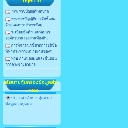
กฎหมาย
พระราชบัญญัติเทศบาล
พระราชบัญญัติการจัดซื้อจัด
จ้างและการบริหารพัสดุ
ระเบียบจัดทำแผนพัฒนา
องค์กรปกครองส่วนท้องถิ่น
การพิจารณาชี้ขาดการยุติข้อ
พิพาทระหว่างหน่วยงานของร
พรบ กําหนดแผนและขั้นตอน
การกระจายอํานาจ
นโยบายคุ้มครองข้อมูลส่วน
บุคคล
ประกาศ นโยบายคุ้มครอง
ข้อมูลส่วนบุคคล