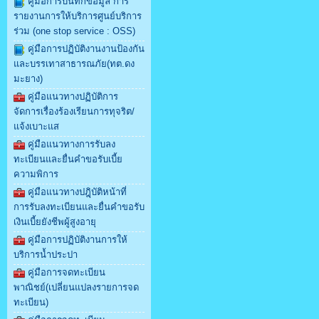
คู่มือการบันทึกข้อมูล การ
รายงานการให้บริการศูนย์บริการ
ร่วม (one stop service : OSS)
คู่มือการปฏิบัติงานงานป้องกัน
และบรรเทาสาธารณภัย(ทต.ดง
มะยาง)
คู่มือแนวทางปฏิบัติการ
จัดการเรื่องร้องเรียนการทุจริต/
แจ้งเบาะแส
คู่มือแนวทางการรับลง
ทะเบียนและยื่นคำขอรับเบี้ย
ความพิการ
คู่มือแนวทางปฎฺิบัติหน้าที่
การรับลงทะเบียนและยื่นคำขอรับ
เงินเบี้ยยังชีพผู้สูงอายุ
คู่มือการปฏิบัติงานการให้
บริการน้ำประปา
คู่มือการจดทะเบียน
พาณิชย์(เปลี่ยนแปลงรายการจด
ทะเบียน)