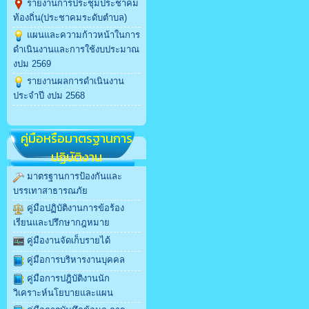
รายงานการประชุมประชาคม
ท้องถิ่น(ประชาคมระดับตำบล)
แผนและความก้าวหน้าในการ
ดำเนินงานและการใช้งบประมาณ
งปม 2569
รายงานผลการดำเนินงาน
ประจำปี งปม 2568
คู่มือหรือมาตรฐานการ
ปฏิบัติงาน
มาตรฐานการป้องกันและ
บรรเทาสาธารณภัย
คู่มือปฏิบัติงานการข้อร้อง
เรียนและปรึกษากฎหมาย
คู่มืองานจัดเก็บรายได้
คู่มือการบริหารงานบุคคล
คู่มือการปฎิบัติงานนัก
วิเคราะห์นโยบายและแผน