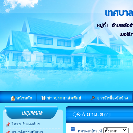
เทศบา
หมู่ที่ 1 อำเภอลื
เบอร์โ
หน้าหลัก
ข่าวประชาสัมพันธ์
ข่าวจัดซื้อ-จัดจ้าง
Q&A ถาม-ตอบ
โครงสร้างองค์กร
หมวดหมู่กระทู้
ประวัติความเป็นมา