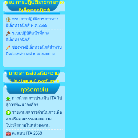
พรบ.การปฏิบัติราชการทาง
อิเล็กทรอนิกส์
พรบ.การปฏิบัติราชการทาง
อิเล็กทรอนิกส์ พ.ศ.2565
ระบบปฏิบัติหน้าที่ทาง
อิเล็กทรอนิกส์
ช่องทางอิเล็กทรอนิกส์สำหรับ
ติดต่อเทศบาลตำบลดงมะยาง
มาตรการส่งเสริมความ
โปร่งใสและป้องกันการ
ทุจริตภายใน
การนำผลการประเมิน ITA ไป
สู้การพัฒนาองค์กร
รายงานผลการดำเนินการเพื่อ
ส่งเสริมคุณธรรมและความ
โปร่งใสภายในหน่วยงงาน
คะแนน ITA 2568