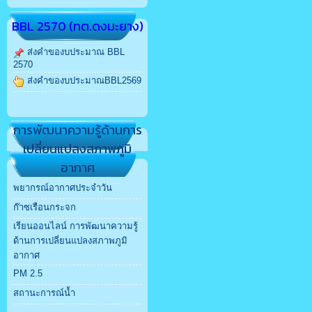
BBL 2570 (ทต.ดงมะยาง)
ส่งคำของบประมาณ BBL
2570
ส่งคำของบประมาณBBL2569
การพัฒนาความรู้ด้านการ
เปลี่ยนแปลงสภาพภูมิ
อากาศ
พยากรณ์อากาศประจำวัน
ก๊าซเรือนกระจก
เรียนออนไลน์ การพัฒนาความรู้
ด้านการเปลี่ยนแปลงสภาพภูมิ
อากาศ
PM 2.5
สถานะการณ์น้ำ