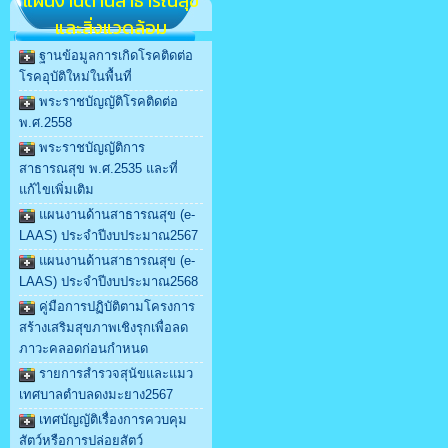
แผนงานด้านสาธารณสุข
และสิ่งแวดล้อม
ฐานข้อมูลการเกิดโรคติดต่อ
โรคอุบัติใหม่ในพื้นที่
พระราชบัญญัติโรคติดต่อ
พ.ศ.2558
พระราชบัญญัติการ
สาธารณสุข พ.ศ.2535 และที่
แก้ไขเพิ่มเติม
แผนงานด้านสาธารณสุข (e-
LAAS) ประจำปีงบประมาณ2567
แผนงานด้านสาธารณสุข (e-
LAAS) ประจำปีงบประมาณ2568
คู่มือการปฏิบัติตามโครงการ
สร้างเสริมสุขภาพเชิงรุกเพื่อลด
ภาวะคลอดก่อนกำหนด
รายการสำรวจสุนัขและแมว
เทศบาลตำบลดงมะยาง2567
เทศบัญญัติเรื่องการควบคุม
สัตว์หรือการปล่อยสัตว์